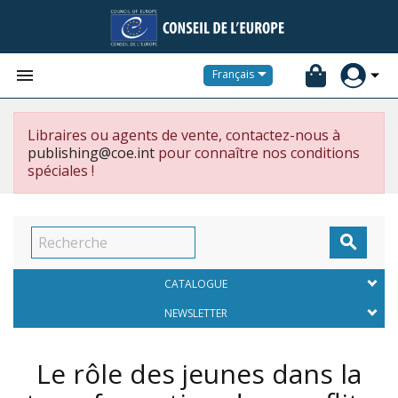


Français
Libraires ou agents de vente, contactez-nous à
publishing@coe.int
pour connaître nos conditions
spéciales !

CATALOGUE
NEWSLETTER
Le rôle des jeunes dans la