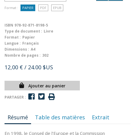
Format :
PAPIER
PDF
EPUB
ISBN
978-92-871-8198-5
Type de document :
Livre
Format :
Papier
Langue :
Français
Dimensions :
A4
Nombre de pages :
302
12,00 €
/ 24.00 $US
Ajouter au panier
PARTAGER :
Résumé
Table des matières
Extrait
En 1998, le Conseil de l’Europe et la Commission