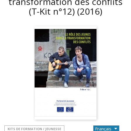
transformation des conflits
(T-Kit n°12)
(2016)
KITS DE FORMATION / JEUNESSE