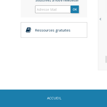
Souscrivez à notre newsletter
OK
Ressources gratuites
ACCUEIL