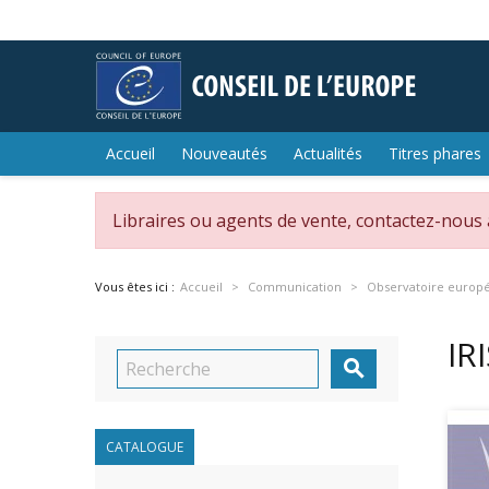
Accueil
Nouveautés
Actualités
Titres phares
Libraires ou agents de vente, contactez-nous
Vous êtes ici :
Accueil
Communication
Observatoire europé
IR

CATALOGUE