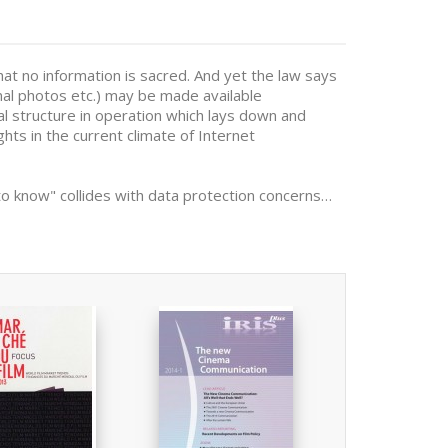
at no information is sacred. And yet the law says
onal photos etc.) may be made available
legal structure in operation which lays down and
ghts in the current climate of Internet
to know" collides with data protection concerns…