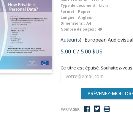
Type de document :
Livre
Format :
Papier
Langue :
Anglais
Dimensions :
A4
Nombre de pages :
49
Auteur(s) :
European Audiovisua
5,00 €
/ 5.00 $US
Ce titre est épuisé. Souhaitez-vou
PRÉVENEZ-MOI LORS
PARTAGER :