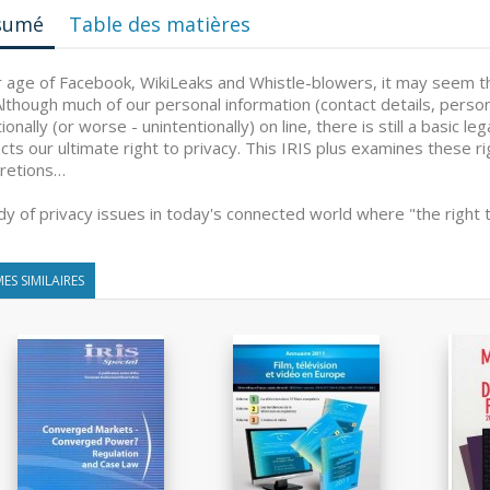
sumé
Table des matières
r age of Facebook, WikiLeaks and Whistle-blowers, it may seem th
. Although much of our personal information (contact details, pers
tionally (or worse - unintentionally) on line, there is still a basic 
cts our ultimate right to privacy. This IRIS plus examines these ri
cretions…
dy of privacy issues in today's connected world where "the right 
ES SIMILAIRES