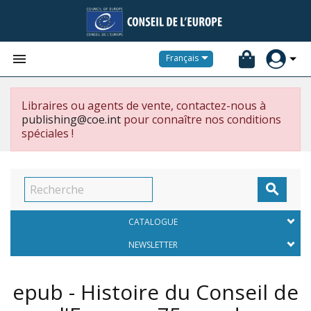


Français
Libraires ou agents de vente, contactez-nous à
publishing@coe.int
pour connaître nos conditions
spéciales !

CATALOGUE
NEWSLETTER
epub - Histoire du Conseil de