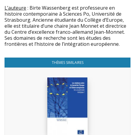
L’auteure
: Birte Wassenberg est professeure en
histoire contemporaine à Sciences Po, Université de
Strasbourg. Ancienne étudiante du Collège d’Europe,
elle est titulaire d’une chaire Jean Monnet et directrice
du Centre d’excellence franco-allemand Jean-Monnet.
Ses domaines de recherche sont les études des
frontières et l’histoire de l’intégration européenne.
THÈMES SIMILAIRES