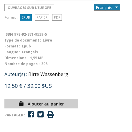
OUVRAGES SUR L'EUROPE
Format :
EPUB
PAPIER
PDF
ISBN
978-92-871-9539-5
Type de document :
Livre
Format :
Epub
Langue :
Français
Dimensions :
1,55 MB
Nombre de pages :
308
Auteur(s) :
Birte Wassenberg
19,50 €
/ 39.00 $US
Ajouter au panier
PARTAGER :