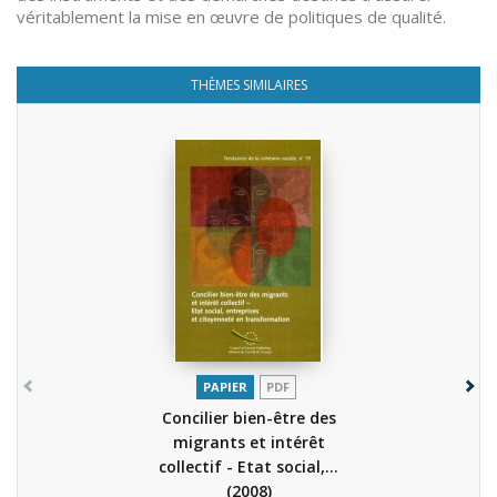
véritablement la mise en œuvre de politiques de qualité.
THÈMES SIMILAIRES
PAPIER
PDF
Concilier bien-être des
migrants et intérêt
collectif - Etat social,...
(2008)