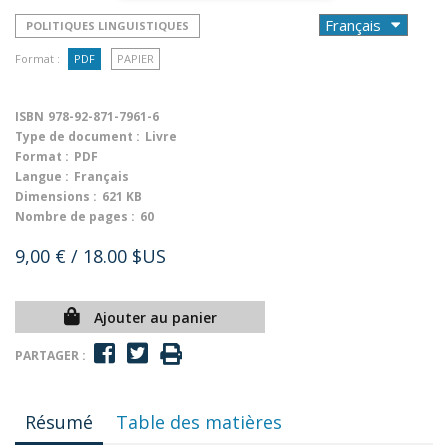
POLITIQUES LINGUISTIQUES
Format :
PDF
PAPIER
ISBN
978-92-871-7961-6
Type de document :
Livre
Format :
PDF
Langue :
Français
Dimensions :
621 KB
Nombre de pages :
60
9,00 €
/ 18.00 $US
Ajouter au panier
PARTAGER :
Résumé
Table des matières