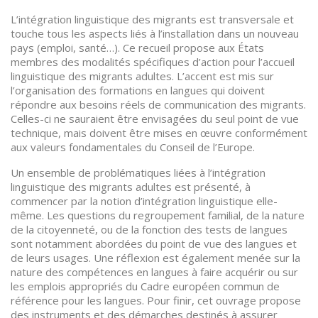
L’intégration linguistique des migrants est transversale et
touche tous les aspects liés à l’installation dans un nouveau
pays (emploi, santé…). Ce recueil propose aux États
membres des modalités spécifiques d’action pour l’accueil
linguistique des migrants adultes. L’accent est mis sur
l’organisation des formations en langues qui doivent
répondre aux besoins réels de communication des migrants.
Celles-ci ne sauraient être envisagées du seul point de vue
technique, mais doivent être mises en œuvre conformément
aux valeurs fondamentales du Conseil de l’Europe.
Un ensemble de problématiques liées à l’intégration
linguistique des migrants adultes est présenté, à
commencer par la notion d’intégration linguistique elle-
même. Les questions du regroupement familial, de la nature
de la citoyenneté, ou de la fonction des tests de langues
sont notamment abordées du point de vue des langues et
de leurs usages. Une réflexion est également menée sur la
nature des compétences en langues à faire acquérir ou sur
les emplois appropriés du Cadre européen commun de
référence pour les langues. Pour finir, cet ouvrage propose
des instruments et des démarches destinés à assurer