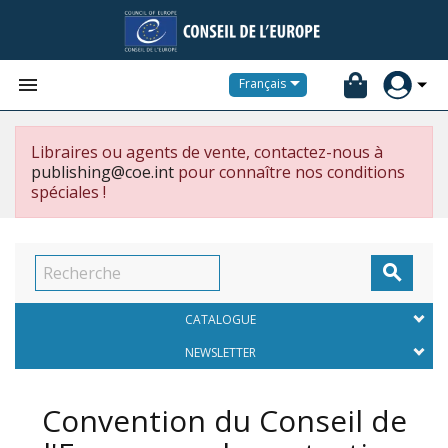


Français
Libraires ou agents de vente, contactez-nous à
publishing@coe.int
pour connaître nos conditions
spéciales !

CATALOGUE
NEWSLETTER
Convention du Conseil de