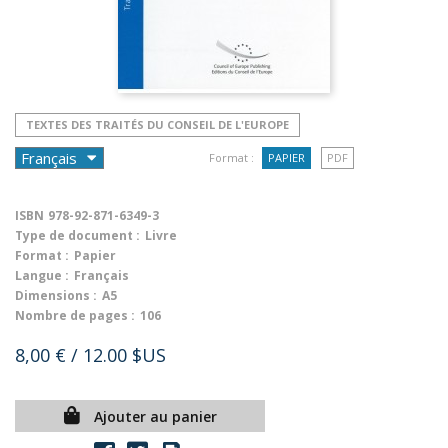
TEXTES DES TRAITÉS DU CONSEIL DE L'EUROPE
Format :
PAPIER
PDF
ISBN
978-92-871-6349-3
Type de document :
Livre
Format :
Papier
Langue :
Français
Dimensions :
A5
Nombre de pages :
106
8,00 €
/ 12.00 $US
Ajouter au panier