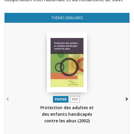
THÈMES SIMILAIRES
PAPIER
PDF
Protection des adultes et
des enfants handicapés
contre les abus
(2002)