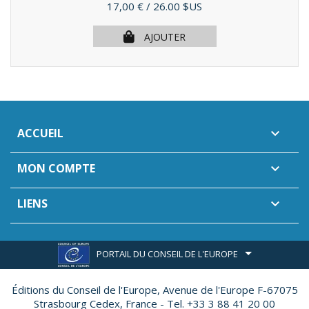
Prix
17,00 €
/ 26.00 $US
AJOUTER
ACCUEIL

MON COMPTE

LIENS

PORTAIL DU CONSEIL DE L'EUROPE
Éditions du Conseil de l'Europe,
Avenue de l'Europe F-67075
Strasbourg Cedex, France - Tel. +33 3 88 41 20 00