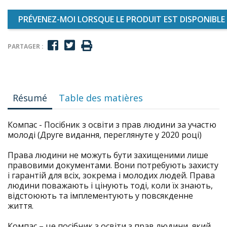
PRÉVENEZ-MOI LORSQUE LE PRODUIT EST DISPONIBLE
PARTAGER :
Résumé
Table des matières
Компас - Посібник з освіти з прав людини за участю
молоді (Друге видання, переглянуте у 2020 році)
Права людини не можуть бути захищеними лише
правовими документами. Вони потребують захисту
і гарантій для всіх, зокрема і молодих людей. Права
людини поважають і цінують тоді, коли їх знають,
відстоюють та імплементують у повсякденне
життя.
Компас – це посібник з освіти з прав людини, який