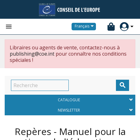


Français
Libraires ou agents de vente, contactez-nous à
publishing@coe.int
pour connaître nos conditions
spéciales !

CATALOGUE
NEWSLETTER
Repères - Manuel pour la