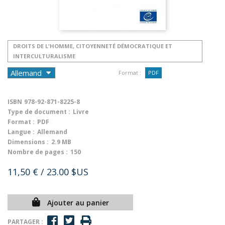
DROITS DE L'HOMME, CITOYENNETÉ DÉMOCRATIQUE ET
INTERCULTURALISME
Format :
PDF
ISBN
978-92-871-8225-8
Type de document :
Livre
Format :
PDF
Langue :
Allemand
Dimensions :
2.9 MB
Nombre de pages :
150
11,50 €
/ 23.00 $US
Ajouter au panier
PARTAGER :