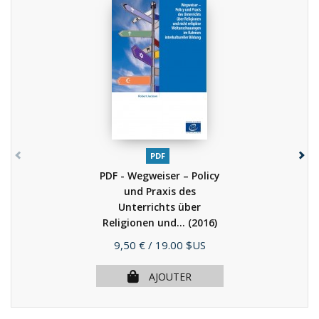
PDF
PDF - Wegweiser – Policy
und Praxis des
Unterrichts über
Religionen und...
(2016)
Prix
9,50 €
/ 19.00 $US
AJOUTER