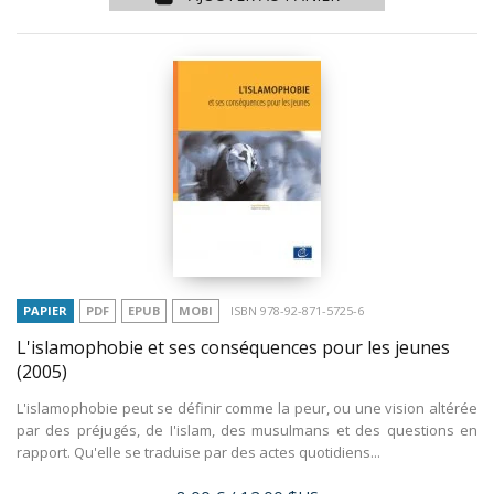
PAPIER
PDF
EPUB
MOBI
ISBN 978-92-871-5725-6
L'islamophobie et ses conséquences pour les jeunes
(2005)
L'islamophobie peut se définir comme la peur, ou une vision altérée
par des préjugés, de I'islam, des musulmans et des questions en
rapport. Qu'elle se traduise par des actes quotidiens...