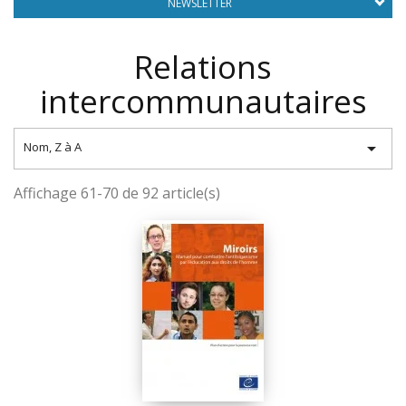
NEWSLETTER
Relations
intercommunautaires

Nom, Z à A
Affichage 61-70 de 92 article(s)