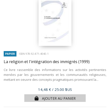
PAPIER
ISBN 978-92-871-4040-1
La religion et l'intégration des immigrés
(1999)
Ce livre rassemble des informations sur les activités pertinentes
menées par les gouvernements et les communautés religieuses,
mettant en oeuvre des concepts pragmatiques promouvant la...
Prix
14,48 €
/ 25.00 $US
AJOUTER AU PANIER