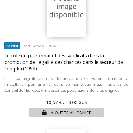
PAPIER
ISBN 978-92-871-3038-9
Le rôle du patronnat et des syndicats dans la
promotion de l'egalité des chances dans le secteur de
l'emploi
(1998)
Les flux migratoires des dernières décennies ont contribué à
l'installation permanente, dans de nombreux Etats membres du
Conseil de l'Europe, d'importantes populations dont les origines...
Prix
10,67 €
/ 18.00 $US
AJOUTER AU PANIER