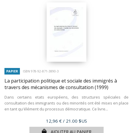
PAPIER
ISBN 978-92-871-3890-3
La participation politique et sociale des immigrés à
travers des mécanismes de consultation
(1999)
Dans certains etats européens, des structures spéciales de
consultation des immigrants ou des minorités ont été mises en place
en tant qu'élément du processus démocratique. Ce livre...
Prix
12,96 €
/ 21.00 $US
AJOUTER AU PANIER