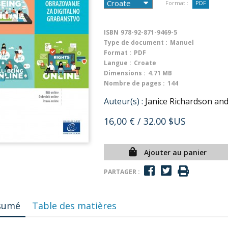
Format :
PDF
ISBN
978-92-871-9469-5
Type de document :
Manuel
Format :
PDF
Langue :
Croate
Dimensions :
4.71 MB
Nombre de pages :
144
Auteur(s) :
Janice Richardson and
16,00 €
/ 32.00 $US
Ajouter au panier
PARTAGER :
sumé
Table des matières