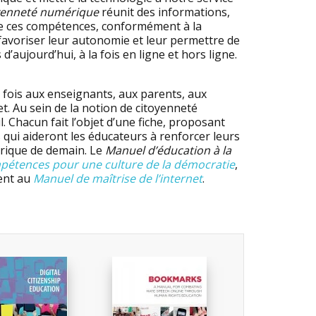
oyenneté numérique
réunit des informations,
de ces compétences, conformément à la
 favoriser leur autonomie et leur permettre de
aujourd’hui, à la fois en ligne et hors ligne.
a fois aux enseignants, aux parents, aux
et. Au sein de la notion de citoyenneté
. Chacun fait l’objet d’une fiche, proposant
qui aideront les éducateurs à renforcer leurs
rique de demain. Le
Manuel d’éducation à la
pétences pour une culture de la démocratie
,
ment au
Manuel de maîtrise de l’internet
.