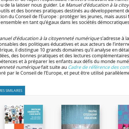
eu de la laisser nous guider. Le
Manuel d’éducation à la cit
outils et des bonnes pratiques destinés au développement 
ion du Conseil de l’Europe : protéger les jeunes, mais aussi
 ensemble en tant qu’égaux dans les sociétés démocratiques d’
nuel d’éducation à la citoyenneté numérique
s’adresse à l
nsables des politiques éducatives et aux acteurs de l’intern
ique, il distingue 10 grands domaines qu’il analyse en détail
dées, des bonnes pratiques et des lectures complémentaires 
étences et à préparer les enfants aux défis du monde numé
yenneté numérique
fait suite au
Cadre de référence des com
ré par le Conseil de l’Europe, et peut être utilisé parallèle
ES SIMILAIRES