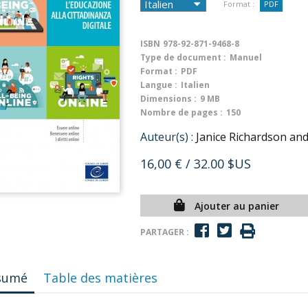
Format :
PDF
ISBN
978-92-871-9468-8
Type de document :
Manuel
Format :
PDF
Langue :
Italien
Dimensions :
9 MB
Nombre de pages :
150
Auteur(s) :
Janice Richardson and
16,00 €
/ 32.00 $US
Ajouter au panier
PARTAGER :
sumé
Table des matières