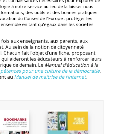
ire et connaissances nécessaires pour explorer de
gie à notre service au lieu de la laisser nous
nformations, des outils et des bonnes pratiques
ation du Conseil de l’Europe : protéger les
e ensemble en tant qu’égaux dans les sociétés
a fois aux enseignants, aux parents, aux
et. Au sein de la notion de citoyenneté
. Chacun fait l’objet d’une fiche, proposant
qui aideront les éducateurs à renforcer leurs
rique de demain. Le
Manuel d’éducation à la
pétences pour une culture de la démocratie
,
ment au
Manuel de maîtrise de l’internet
.