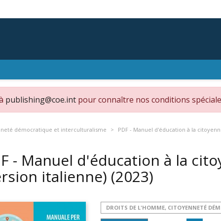
 à
publishing@coe.int
pour connaître nos conditions spéciale
nneté démocratique et interculturalisme
PDF - Manuel d'éducation à la citoyenn
F - Manuel d'éducation à la ci
ersion italienne)
(2023)
DROITS DE L'HOMME, CITOYENNETÉ DÉ