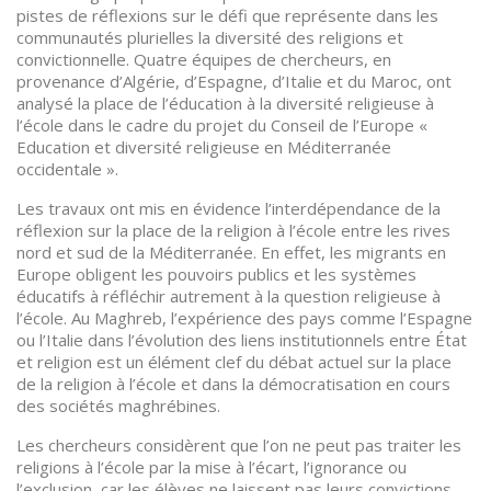
pistes de réflexions sur le défi que représente dans les
communautés plurielles la diversité des religions et
convictionnelle. Quatre équipes de chercheurs, en
provenance d’Algérie, d’Espagne, d’Italie et du Maroc, ont
analysé la place de l’éducation à la diversité religieuse à
l’école dans le cadre du projet du Conseil de l’Europe «
Education et diversité religieuse en Méditerranée
occidentale ».
Les travaux ont mis en évidence l’interdépendance de la
réflexion sur la place de la religion à l’école entre les rives
nord et sud de la Méditerranée. En effet, les migrants en
Europe obligent les pouvoirs publics et les systèmes
éducatifs à réfléchir autrement à la question religieuse à
l’école. Au Maghreb, l’expérience des pays comme l’Espagne
ou l’Italie dans l’évolution des liens institutionnels entre État
et religion est un élément clef du débat actuel sur la place
de la religion à l’école et dans la démocratisation en cours
des sociétés maghrébines.
Les chercheurs considèrent que l’on ne peut pas traiter les
religions à l’école par la mise à l’écart, l’ignorance ou
l’exclusion, car les élèves ne laissent pas leurs convictions