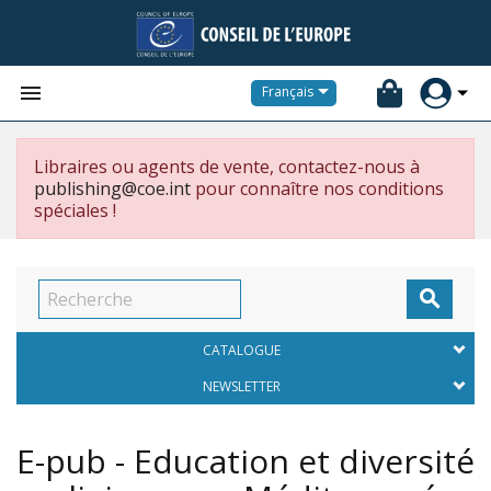


Français
Libraires ou agents de vente, contactez-nous à
publishing@coe.int
pour connaître nos conditions
spéciales !

CATALOGUE
NEWSLETTER
E-pub - Education et diversité