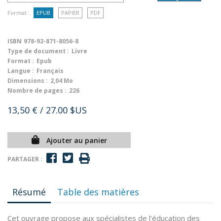
Format :
EPUB
PAPIER
PDF
ISBN
978-92-871-8056-8
Type de document :
Livre
Format :
Epub
Langue :
Français
Dimensions :
2,04 Mo
Nombre de pages :
226
13,50 €
/ 27.00 $US
Ajouter au panier
PARTAGER :
Résumé
Table des matières
Cet ouvrage propose aux spécialistes de l’éducation des