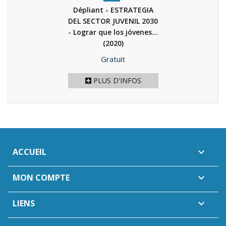
Dépliant - ESTRATEGIA
DEL SECTOR JUVENIL 2030
- Lograr que los jóvenes...
(2020)
Prix
Gratuit
PLUS D'INFOS
ACCUEIL

MON COMPTE

LIENS
