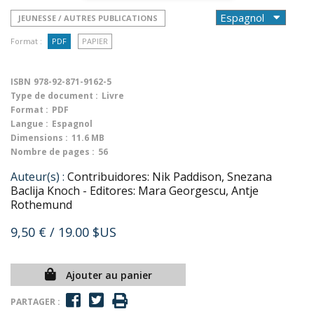
JEUNESSE / AUTRES PUBLICATIONS
Format :
PDF
PAPIER
ISBN
978-92-871-9162-5
Type de document :
Livre
Format :
PDF
Langue :
Espagnol
Dimensions :
11.6 MB
Nombre de pages :
56
Auteur(s) :
Contribuidores: Nik Paddison, Snezana
Baclija Knoch - Editores: Mara Georgescu, Antje
Rothemund
9,50 €
/ 19.00 $US
Ajouter au panier
PARTAGER :