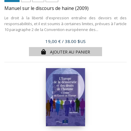
Manuel sur le discours de haine
(2009)
Le droit à la liberté d'expression entraîne des devoirs et des
responsabilités, et il est soumis à certaines limites, prévues à l'article
10 paragraphe 2 de la Convention européenne des...
Prix
19,00 €
/ 38.00 $US
AJOUTER AU PANIER