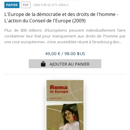
PAPIER
PDF
ISBN 978-92-871-6506-0
L'Europe de la démocratie et des droits de l'homme -
L'action du Conseil de l'Europe
(2009)
Plus de 800 millions d'Européens peuvent individuellement faire
condamner leur Etat pour manquement aux droits de l'homme par
une cour européenne». «Une assemblée réunit à Strasbourg des...
Prix
49,00 €
/ 98.00 $US
AJOUTER AU PANIER