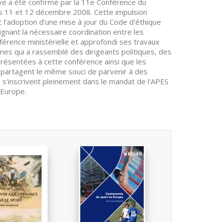
ive a été confirmé par la 11e Conférence du
es 11 et 12 décembre 2008. Cette impulsion
c l'adoption d'une mise à jour du Code d'éthique
ant la nécessaire coordination entre les
érence ministérielle et approfondi ses travaux
nnes qui a rassemblé des dirigeants politiques, des
résentées à cette conférence ainsi que les
s partagent le même souci de parvenir à des
s'inscrivent pleinement dans le mandat de l'APES
'Europe.