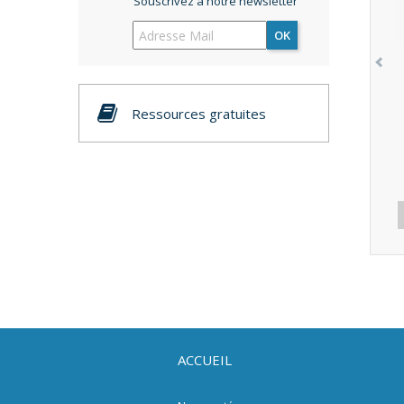
Souscrivez à notre newsletter
OK
Ressources gratuites
ACCUEIL