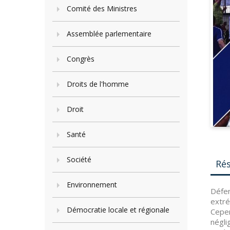
Comité des Ministres
Assemblée parlementaire
Congrès
Droits de l'homme
Droit
Santé
Société
Ré
Environnement
Défen
extré
Démocratie locale et régionale
Cepen
négli