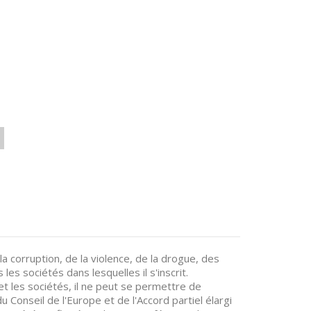
a corruption, de la violence, de la drogue, des
les sociétés dans lesquelles il s'inscrit.
et les sociétés, il ne peut se permettre de
u Conseil de l'Europe et de l'Accord partiel élargi