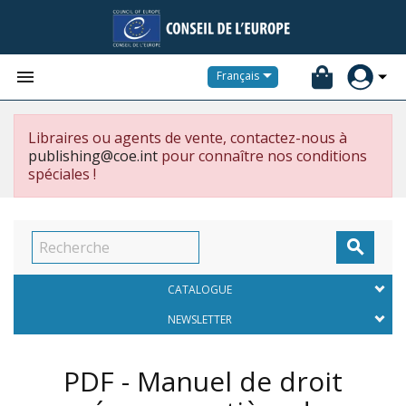


Français
Libraires ou agents de vente, contactez-nous à
publishing@coe.int
pour connaître nos conditions
spéciales !

CATALOGUE
NEWSLETTER
PDF - Manuel de droit