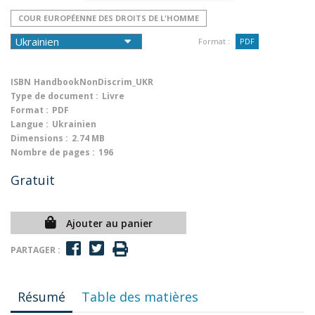
COUR EUROPÉENNE DES DROITS DE L'HOMME
Format :
PDF
ISBN
HandbookNonDiscrim_UKR
Type de document :
Livre
Format :
PDF
Langue :
Ukrainien
Dimensions :
2.74 MB
Nombre de pages :
196
Gratuit
Ajouter au panier
PARTAGER :
Résumé
Table des matières