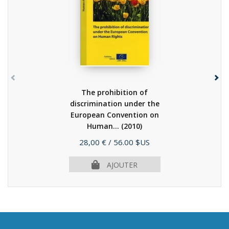
The prohibition of
discrimination under the
European Convention on
Human...
(2010)
Prix
28,00 €
/ 56.00 $US
AJOUTER