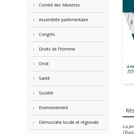
Comité des Ministres
Assemblée parlementaire
Congrès
Droits de l'homme
Droit
Santé
Société
Environnement
Ré
Démocratie locale et régionale
La pr
l'Eur