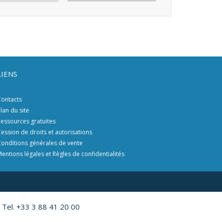
LIENS
ontacts
lan du site
essources gratuites
ession de droits et autorisations
onditions générales de vente
entions légales et Règles de confidentialités
 Tel. +33 3 88 41 20 00