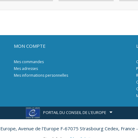
MON COMPTE
Mes commandes
C
Mes adresses
P
Mes informations personnelles
R
C
C
M
PORTAIL DU CONSEIL DE L'EUROPE
l'Europe,
Avenue de l'Europe F-67075 Strasbourg Cedex, France -