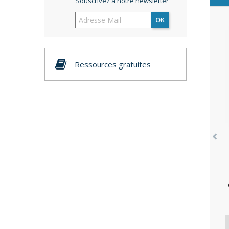
Souscrivez à notre newsletter
OK
Ressources gratuites