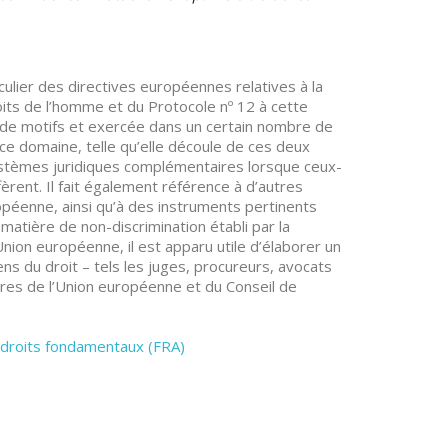
culier des directives européennes relatives à la
oits de l’homme et du Protocole nº 12 à cette
e de motifs et exercée dans un certain nombre de
ce domaine, telle qu’elle découle de ces deux
systèmes juridiques complémentaires lorsque ceux-
èrent. Il fait également référence à d’autres
ropéenne, ainsi qu’à des instruments pertinents
matière de non-discrimination établi par la
nion européenne, il est apparu utile d’élaborer un
ns du droit – tels les juges, procureurs, avocats
res de l’Union européenne et du Conseil de
 droits fondamentaux (FRA)