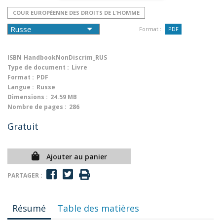
COUR EUROPÉENNE DES DROITS DE L'HOMME
Format :
PDF
ISBN
HandbookNonDiscrim_RUS
Type de document :
Livre
Format :
PDF
Langue :
Russe
Dimensions :
24.59 MB
Nombre de pages :
286
Gratuit
Ajouter au panier
PARTAGER :
Résumé
Table des matières