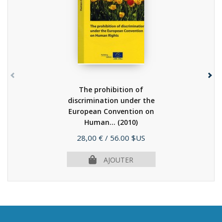
The prohibition of
discrimination under the
European Convention on
Human...
(2010)
Prix
28,00 €
/ 56.00 $US
AJOUTER