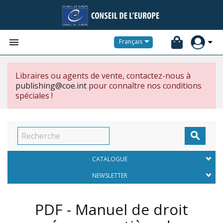


Français
Libraires ou agents de vente, contactez-nous à
publishing@coe.int
pour connaître nos conditions
spéciales !

CATALOGUE
NEWSLETTER
PDF - Manuel de droit